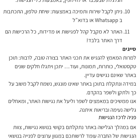
ניתן לקבל שירות ותמיכה באמצעות: שיחת טלפון, התכתבות
ב Whatsapp או בדוא"ל
האתר לא מקבל קהל לפגישות או מדידות, כל הרכישות הם
דרך האתר בלבד!
סייגים
למרות המאמץ להנגיש את תכני האתר בצורה טובה, לרבות: תוכן
טקסטואלי, כותרות, תמונות, ועוד… יתכן ויתגלו חלקים שונים
באתר שאינם נגישים עדיין.
במידה ונתקלת בתוכן באתר שאינו מונגש, נשמח לקבל משוב על
כך ולתקן ולשפר בהקדם.
אנו ממשיכים במאמצים לשפר וליעל את נגישות האתר, ומאחלים
גלישה נעימה ובריאות איתנה.
פניה לרכז הנגישות
אם במהלך הגלישה באתר נתקלתם בקושי בנושא נגישות, צוות
הנגישות של החברה עומד לרשותכם במגוון ערוצים לפנייה בנושאי