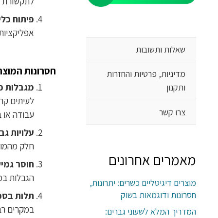
לתקשורת ב
פיתוח כלי
אפליקציות 
שאלות ותשובות
חסרונות המוצר
מדיניות, פרטיות והחזרות
מגבלות פו
ותקנון
לעיתים קרו
צרו קשר
עבודה או ב
עלויות גב
חלק מהמוצ
מאמרים אחרונים
חוסר גמיש
הגבלות במ
מוצרים דיגיטליים כשרים: יתרונות,
חסרונות ודוגמאות בשוק
תלות בספק
במקרים רב
המדריך המלא לשעוני גברים: