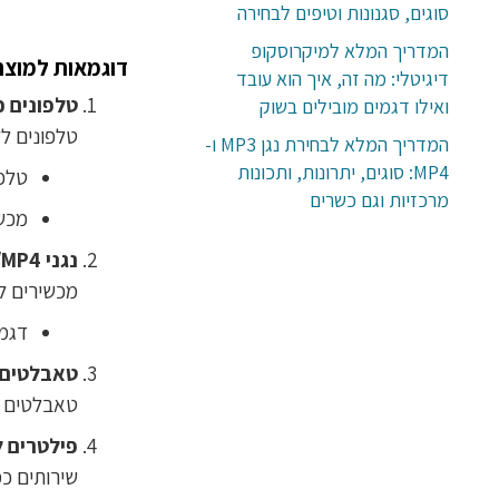
סוגים, סגנונות וטיפים לבחירה
המדריך המלא למיקרוסקופ
דוגמאות למוצרי
דיגיטלי: מה זה, איך הוא עובד
טלפונים 
ואילו דגמים מובילים בשוק
טלפונים לל
המדריך המלא לבחירת נגן MP3 ו-
MP4: סוגים, יתרונות, ותכונות
טלפו
מרכזיות וגם כשרים
מכשי
נגני MP3/MP4 כשרים
מכשירים ל
דגמי
טאבלטים 
טאבלטים ה
פילטרים 
שירותים כמ