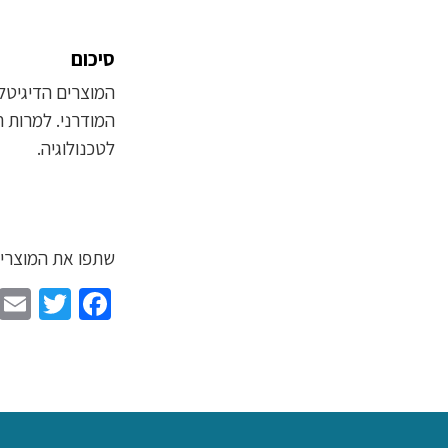
סיכום
המוצרים הדיגיטל
המודרני. למרות 
לטכנולוגיה.
שתפו את המוצרים
ter
ebook