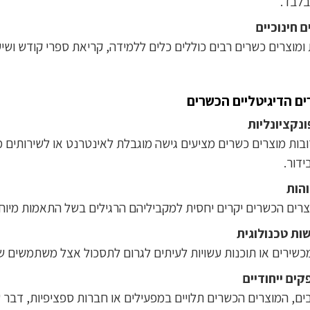
לבד.
ם חינוכיים
ומוצרים כשרים רבים כוללים כלים ללמידה, קריאת ספרי קודש ושיע
ים הדיגיטליים הכשרים
נקציונליות
בות מוצרים כשרים מציעים גישה מוגבלת לאינטרנט או לשירותים מ
ידור.
והות
רים הכשרים יקרים יחסית למקביליהם הרגילים בשל התאמות מיוחד
ות טכנולוגית
כשירים או תוכנות עשויות לעיתים לגרום לתסכול אצל משתמשים ש
ים ייחודיים
ים, המוצרים הכשרים תלויים במפעילים או חברות ספציפיות, דבר 