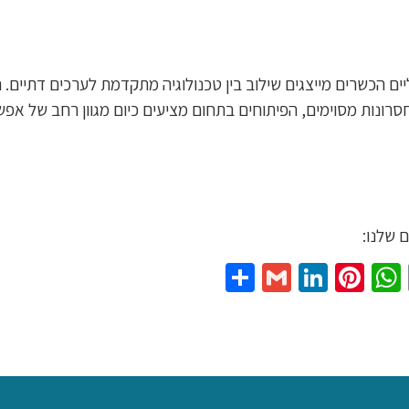
יים הכשרים מייצגים שילוב בין טכנולוגיה מתקדמת לערכים דתיים.
חסרונות מסוימים, הפיתוחים בתחום מציעים כיום מגוון רחב של א
 שלנו:
Share
Gmail
LinkedIn
Pinterest
WhatsApp
Email
Twit
Fac