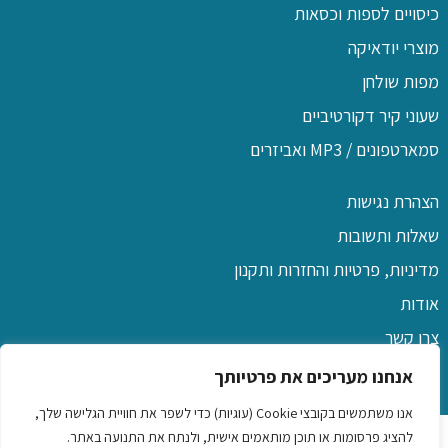
כיסויים לספות וכסאות
מוצרי יודאיקה
מפות שולחן
שעוני קיר דקורטיביים
סמארטפונים / MP3 ואביזרים
הצהרת נגישות
שאלות ותשובות
מדיניות, פרטיות והחזרות ותקנון
אודות
צרו קשר
אנחנו מעריכים את פרטיותך
אנו משתמשים בקובצי Cookie (עוגיות) כדי לשפר את חוויית הגלישה שלך,
כל הזכויות שמורות לפו שם
להציג פרסומות או תוכן מותאמים אישית, ולנתח את התנועה באתר.