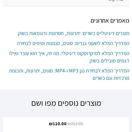
מאמרים אחרונים
מוצרים דיגיטליים כשרים: יתרונות, חסרונות ודוגמאות בשוק
המדריך המלא לשעוני גברים: סוגים, סגנונות וטיפים לבחירה
המדריך המלא למיקרוסקופ דיגיטלי: מה זה, איך הוא עובד ואילו
דגמים מובילים בשוק
המדריך המלא לבחירת נגן MP3 ו-MP4: סוגים, יתרונות, ותכונות
מרכזיות וגם כשרים
מוצרים נוספים מפו ושם
המחיר
המחיר
₪
110.00
₪
212.00
מבצע!
המקורי
הנוכחי