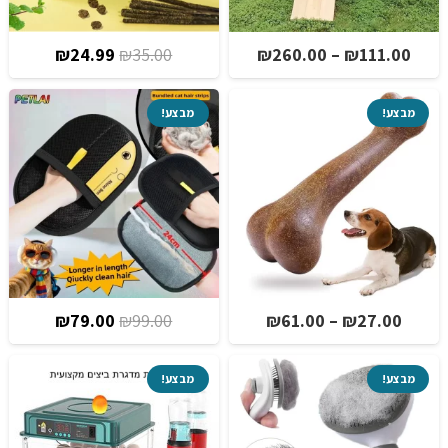
טווח
המחיר
המחיר
₪
24.99
₪
35.00
₪
260.00
–
₪
111.00
מחירים:
המקורי
הנוכחי
היה:
הוא:
מבצע!
מבצע!
עד
₪35.00.
₪24.99.
טווח
המחיר
המחיר
₪
79.00
₪
99.00
₪
61.00
–
₪
27.00
מחירים:
המקורי
הנוכחי
היה:
הוא:
מבצע!
מבצע!
עד
₪99.00.
₪79.00.