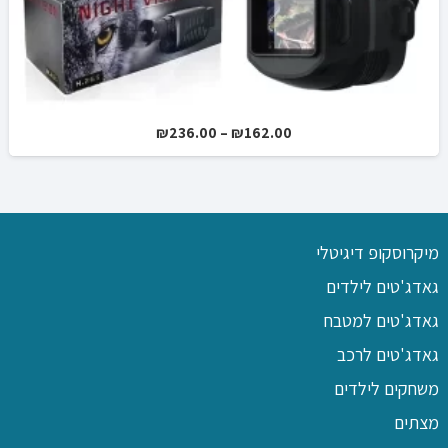
טווח
₪
123.00
–
₪
49.00
מחירים:
עד
מיקרוסקופ דיגיטלי
גאדג'טים לילדים
גאדג'טים למטבח
גאדג'טים לרכב
משחקים לילדים
מצתים