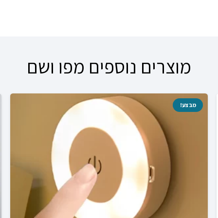
עד
0.
₪249.00.
מוצרים נוספים מפו ושם
מבצע!