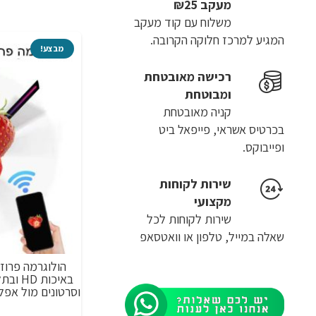
מעקב ₪25
משלוח​ עם קוד מעקב
המגיע למרכז חלוקה הקרובה.
מבצע!
רכישה​ ​מאובטחת
ומבוטחת
קניה מאובטחת
בכרטיס אשראי, פייפאל ביט
ופייבוקס.
שירות לקוחות
מקצועי
שירות לקוחות לכל
שאלה במייל, טלפון או וואטסאפ
וסרטונים מול אפלי