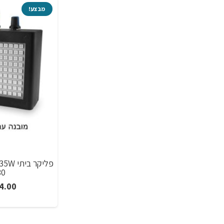
מבצע!
180 לד
4.00