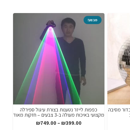
מבצע!
דור מסיבה
כפפות לייזר נטענות בצורת עיגול ספירלה
מקצועי באיכות מעולה ב-3 צבעים – חזקות מאוד
ווח
טווח
₪
749.00
–
₪
399.00