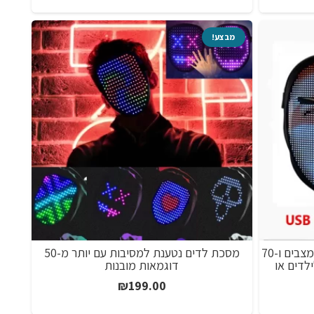
מחירים:
חירים:
מבצע!
עד
ד
מסכת לדים למסיבות נטענת עם 45 מצבים ו-70
מסכת לדים נטענת למסיבות עם יותר מ-50
לדים או
דוגמאות מובנות
₪
199.00
ווח