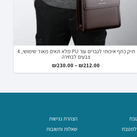
תיק כתף איכותי לגברים עור PU מלא תאים מאוד שימושי, 4
צבעים לבחירה
טווח
₪
230.00
–
₪
212.00
מחירים:
עד
בח
הצהרת נגישות
למטבח
שאלות ותשובות