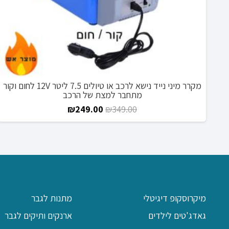
מקרר מיני נייד נישא לרכב או טיולים 7.5 ליטר 12V לחום וקור
מתחבר למצת של הרכב
המחיר
המחיר
₪
249.00
₪
349.00
המקורי
הנוכחי
היה:
הוא:
₪249.00.
₪349.00.
מיקרוסקופ דיגיטלי
מתנות לגבר
גאדג'טים לילדים
ארנקים ותיקים לגבר