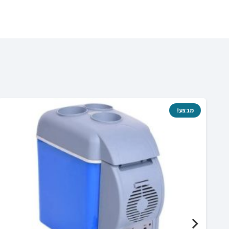
מבצע!