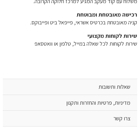
משלוח​ עם קוד מעקב המגיע למרכז חלוקה הקרובה.
רכישה​ ​מאובטחת ומבוטחת
קניה מאובטחת בכרטיס אשראי, פייפאל ביט ופייבוקס.
שירות לקוחות מקצועי
שירות לקוחות לכל שאלה במייל, טלפון או וואטסאפ
שאלות ותשובות
מדיניות, פרטיות והחזרות ותקנון
צרו קשר