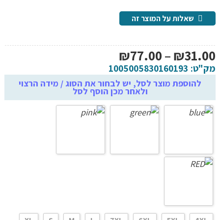
שאלות על המוצר זה
טווח
₪
77.00
–
₪
31.00
מחירים:
מק"ט:
1005005830160193
להוספת מוצר לסל, יש לבחור את הסוג / מידה הרצוי
ולאחר מכן הוסף לסל
עד