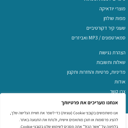
מוצרי יודאיקה
מפות שולחן
שעוני קיר דקורטיביים
סמארטפונים / MP3 ואביזרים
הצהרת נגישות
שאלות ותשובות
מדיניות, פרטיות והחזרות ותקנון
אודות
צרו קשר
אנחנו מעריכים את פרטיותך
אנו משתמשים בקובצי Cookie (עוגיות) כדי לשפר את חוויית הגלישה שלך,
כל הזכויות שמורות לפו שם
להציג פרסומות או תוכן מותאמים אישית, ולנתח את התנועה באתר.
בלחיצה על "אשר הכול" אתה מסכים לשימוש שלנו בקובצי Cookie.