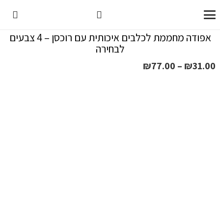
אפודה מחממת לכלבים איכותית עם רוכסן – 4 צבעים
לבחירה
טווח
₪
77.00
–
₪
31.00
מחירים:
עד