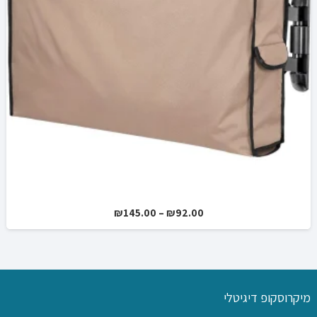
טווח
₪
145.00
–
₪
92.00
מחירים:
עד
מיקרוסקופ דיגיטלי