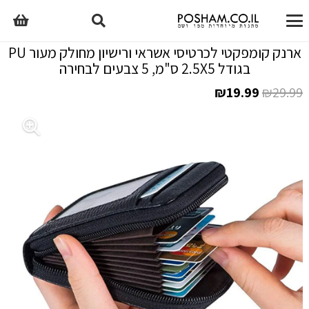
ארנק קומפקטי לכרטיסי אשראי ורישיון מחולק מעור PU
בגודל 2.5X5 ס"מ, 5 צבעים לבחירה
המחיר
המחיר
₪
19.99
₪
29.99
המקורי
הנוכחי
היה:
הוא:
₪19.99.
₪29.99.