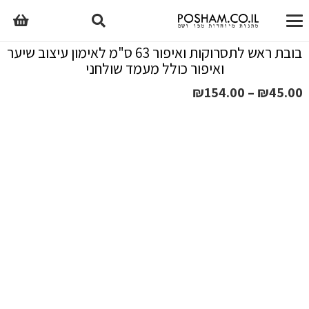
בובת ראש לתסרוקות ואיפור 63 ס"מ לאימון עיצוב שיער
ואיפור כולל מעמד שולחני
טווח
₪
154.00
–
₪
45.00
מחירים:
עד