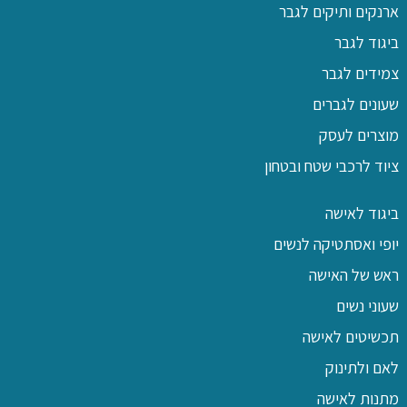
ארנקים ותיקים לגבר
ביגוד לגבר
צמידים לגבר
שעונים לגברים
מוצרים לעסק
ציוד לרכבי שטח ובטחון
ביגוד לאישה
יופי ואסתטיקה לנשים
ראש של האישה
שעוני נשים
תכשיטים לאישה
לאם ולתינוק
מתנות לאישה