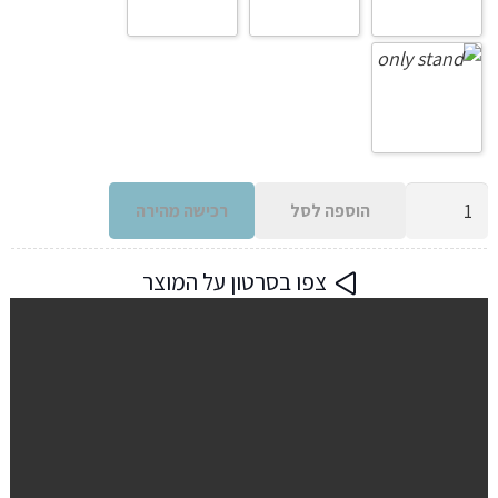
כמות
הוספה לסל
רכישה מהירה
של
בובת
צפו בסרטון על המוצר
ראש
לתסרוקות
ואיפור
63
ס"מ
לאימון
עיצוב