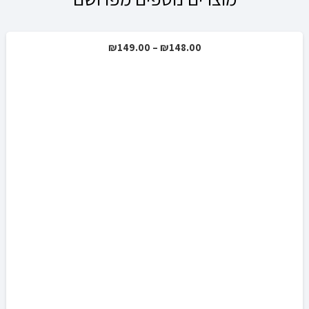
טווח
₪
149.00
–
₪
148.00
מבצע!
מחירים:
עד