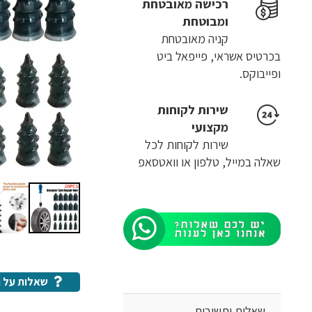
רכישה​ ​מאובטחת
ומבוטחת
קניה מאובטחת
בכרטיס אשראי, פייפאל ביט
ופייבוקס.
שירות לקוחות
מקצועי
שירות לקוחות לכל
שאלה במייל, טלפון או וואטסאפ
שאלות על ה
שאלות ותשובות