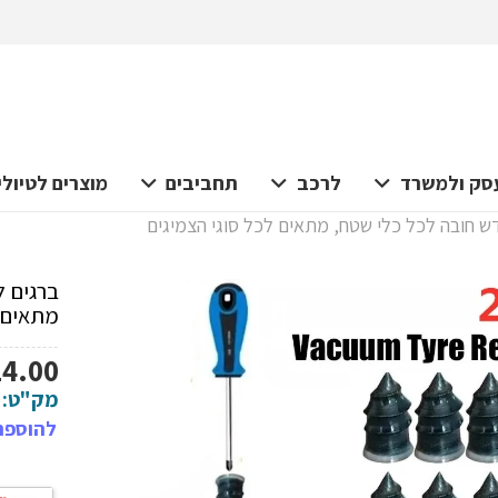
סק ולמשרד
לרכב
תחביבים
מוצרים לטיולי
ש חובה לכל כלי שטח, מתאים לכל סוגי הצמיגים
ברגים ל
מתאים ל
14.00
מק"ט:
להוספת 