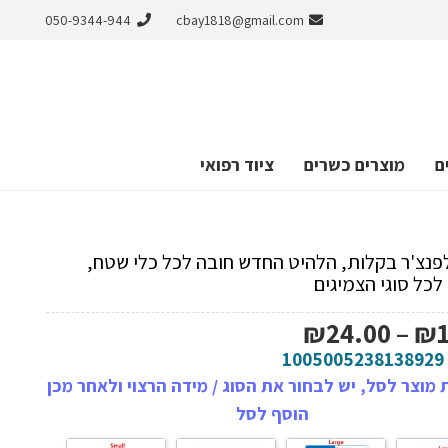
050-9344-944
cbay1818@gmail.com
ם
מוצרים כשרים
ציוד רפואי
פנצ'ר בקלות, הלהיט החדש חובה לכל כלי שטח,
כל סוגי הצמיגים
טווח
₪
24.00
–
₪
מחירים:
1005005238138929
מוצר לסל, יש לבחור את הסוג / מידה הרצוי ולאחר מכן
עד
הוסף לסל