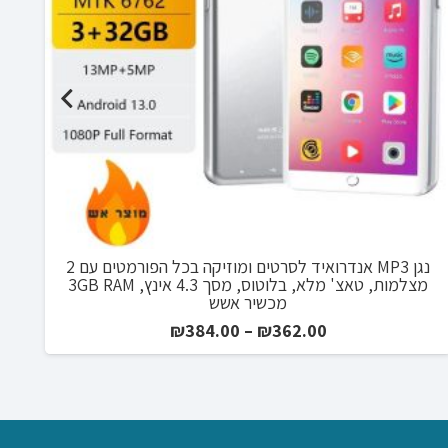
נגן MP3 אנדרואיד לסרטים ומוזיקה בכל הפורמטים עם 2
כרית
מצלמות, טאצ' מלא, בלוטוס, מסך 4.3 אינץ, 3GB RAM
מכשיר אשש
טווח
₪
384.00
–
₪
362.00
מחירים:
עד