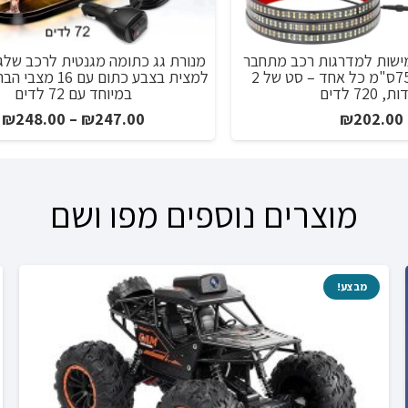
מישות למדרגות רכב מתחבר
מנורת גג כתומה מגנטית לרכב שלג 
למצת באורך 75ס"מ כל אחד – סט של 2
למצית בצבע כתום עם 
, 720 לדים
במיוחד עם 72 לדים
ט
₪
248.00
–
₪
247.00
₪
202.00
מ
ע
מוצרים נוספים מפו ושם
מבצע!