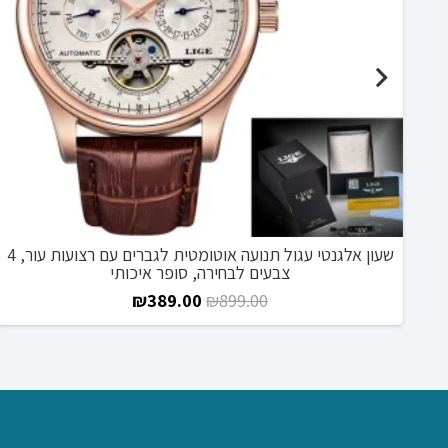
שעון אלגנטי עגול תנועה אוטומטית לגברים עם רצועות עור, 4
צבעים לבחירה, סופר איכותי
המחיר
המחיר
₪
389.00
₪
899.00
המקורי
הנוכחי
היה:
הוא:
₪389.00.
₪899.00.