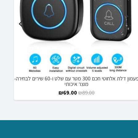
פעמון דלת אלחוטי חכם 300 מטר עם שלט ו-60 שירים לבחירה-
מוצר איכותי
המחיר
המחיר
₪
69.00
₪
89.00
המקורי
הנוכחי
היה:
הוא:
₪69.00.
₪89.00.