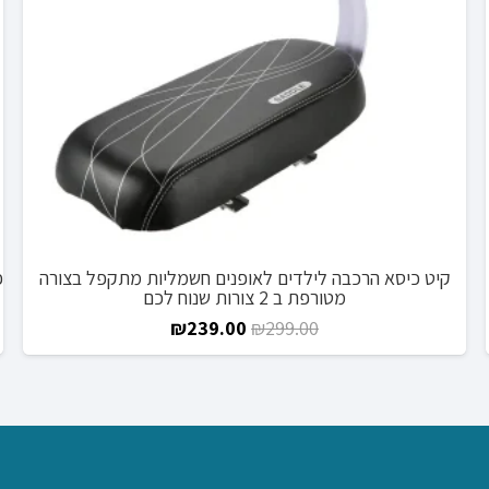
קיט כיסא הרכבה לילדים לאופנים חשמליות מתקפל בצורה
מטורפת ב 2 צורות שנוח לכם
המחיר
המחיר
₪
239.00
₪
299.00
המקורי
הנוכחי
היה:
הוא:
₪239.00.
₪299.00.