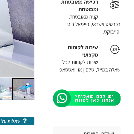
רכישה​ ​מאובטחת
ומבוטחת
קניה מאובטחת
בכרטיס אשראי, פייפאל ביט
ופייבוקס.
שירות לקוחות
מקצועי
שירות לקוחות לכל
שאלה במייל, טלפון או וואטסאפ
שאלות על ה
שאלות ותשובות