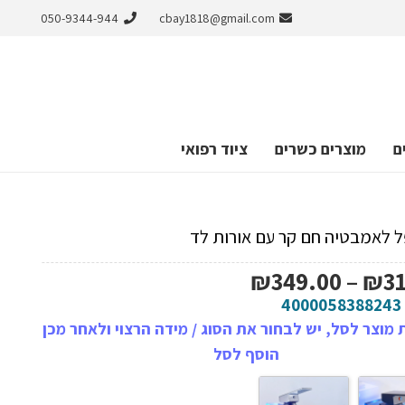
050-9344-944
cbay1818@gmail.com
ם
מוצרים כשרים
ציוד רפואי
ל לאמבטיה חם קר עם אורות לד
טווח
₪
349.00
–
₪
3
מחירים:
4000058388243
מוצר לסל, יש לבחור את הסוג / מידה הרצוי ולאחר מכן
עד
הוסף לסל