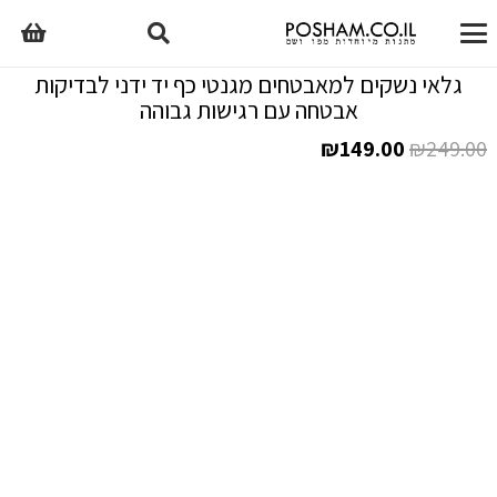
גלאי נשקים למאבטחים מגנטי כף יד ידני לבדיקות
אבטחה עם רגישות גבוהה
המחיר
המחיר
₪
149.00
₪
249.00
המקורי
הנוכחי
היה:
הוא:
₪149.00.
₪249.00.