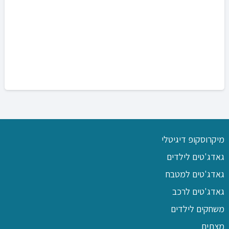
מיקרוסקופ דיגיטלי
גאדג'טים לילדים
גאדג'טים למטבח
גאדג'טים לרכב
משחקים לילדים
מצתים