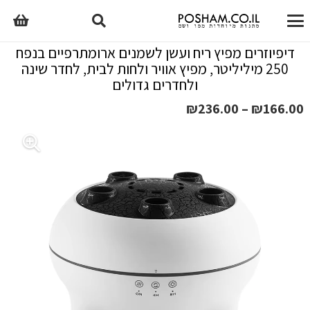
דיפיוזרים מפיץ ריח ועשן לשמנים ארומתרפיים בנפח
250 מיליליטר, מפיץ אוויר ולחות לבית, לחדר שינה
ולחדרים גדולים
טווח
₪
236.00
–
₪
166.00
מחירים:
עד