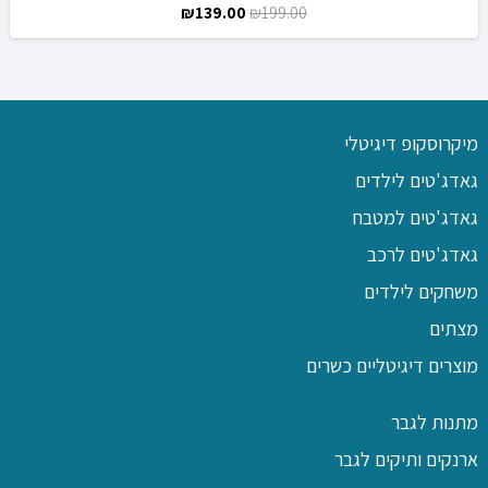
המחיר
המחיר
₪
139.00
₪
199.00
המקורי
הנוכחי
היה:
הוא:
₪139.00.
₪199.00.
מיקרוסקופ דיגיטלי
גאדג'טים לילדים
גאדג'טים למטבח
גאדג'טים לרכב
משחקים לילדים
מצתים
מוצרים דיגיטליים כשרים
מתנות לגבר
ארנקים ותיקים לגבר