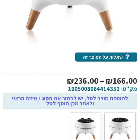
שאלות על המוצר זה
טווח
₪
236.00
–
₪
166.00
מחירים:
מק"ט:
1005008064414352
להוספת מוצר לסל, יש לבחור את הסוג / מידה הרצוי
ולאחר מכן הוסף לסל
עד