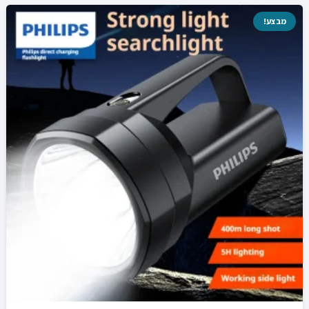
מבצע!