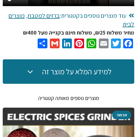
במים
עוד מוצרים נוספים בקטגורית:
ברזים למטבח
,
מוצרים
לבית
מחיר משלוח ₪25, משלוח חינם בקנייה מעל ₪400
Share
Gmail
LinkedIn
Pinterest
WhatsApp
Email
Twitter
Facebook
למידע המלא על מוצר זה
מוצרים נוספים מאותה קטגוריה
מבצע!