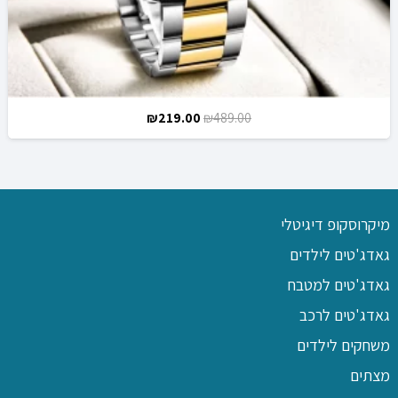
המחיר
המחיר
₪
219.00
₪
489.00
המקורי
הנוכחי
היה:
הוא:
₪219.00.
₪489.00.
מיקרוסקופ דיגיטלי
גאדג'טים לילדים
גאדג'טים למטבח
גאדג'טים לרכב
משחקים לילדים
מצתים