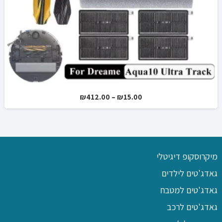
טווח
₪
140.00
–
₪
139.00
מחירים:
עד
מיקרוסקופ דיגיטלי
גאדג'טים לילדים
גאדג'טים למטבח
גאדג'טים לרכב