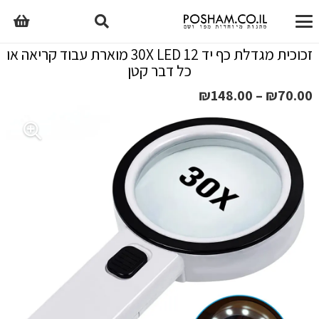
זכוכית מגדלת כף יד 12 30X LED מוארת עבוד קריאה או
כל דבר קטן
טווח
₪
148.00
–
₪
70.00
מחירים:
עד