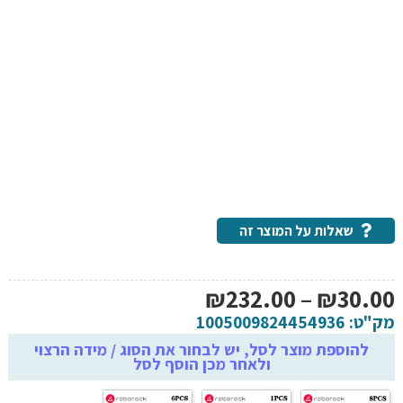
שאלות על המוצר זה
טווח
₪
232.00
–
₪
30.00
מחירים:
מק"ט:
1005009824454936
להוספת מוצר לסל, יש לבחור את הסוג / מידה הרצוי
ולאחר מכן הוסף לסל
עד