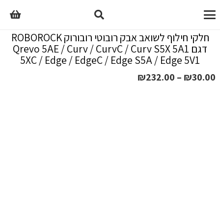
חלקי חילוף לשואב אבק רובוטי רובורוק ROBOROCK
דגם Qrevo 5AE / Curv / CurvC / Curv S5X 5A1
5XC / Edge / EdgeC / Edge S5A / Edge 5V1
טווח
₪
232.00
–
₪
30.00
מחירים:
עד