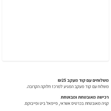
Edge
/
EdgeC
/
Edge
S5A
/
Edge
5V1
משלוחים עם קוד מעקב ₪25
משלוח​ עם קוד מעקב המגיע למרכז חלוקה הקרובה.
רכישה​ ​מאובטחת ומבוטחת
קניה מאובטחת בכרטיס אשראי, פייפאל ביט ופייבוקס.