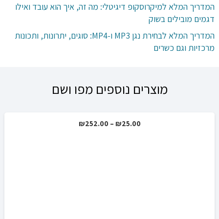
המדריך המלא למיקרוסקופ דיגיטלי: מה זה, איך הוא עובד ואילו
דגמים מובילים בשוק
המדריך המלא לבחירת נגן MP3 ו-MP4: סוגים, יתרונות, ותכונות
מרכזיות וגם כשרים
מוצרים נוספים מפו ושם
טווח
₪
252.00
–
₪
25.00
מבצע!
מחירים:
עד