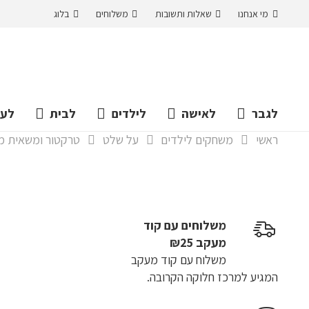
מי אנחנו
שאלות ותשובות
משלוחים
בלוג
לגבר
לאישה
לילדים
לבית
לעס
ראשי
משחקים לילדים
על שלט
טרקטור ומשאית משא כבד עם שלט לילדים, 4G
משלוחים עם קוד
מעקב ₪25
משלוח​ עם קוד מעקב
המגיע למרכז חלוקה הקרובה.