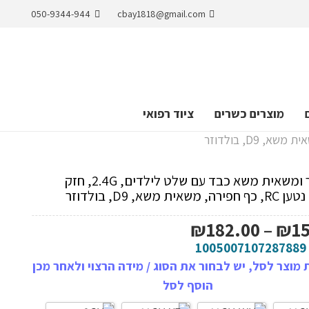
050-9344-944
cbay1818@gmail.com
מוצרים כשרים
ציוד רפואי
טרקטור ומשאית משא כבד עם שלט לילדים, 2.4G, חזק
משאית משא, D9, בולדוזר
טווח
₪
182.00
–
₪
1
מחירים:
1005007107287889
מוצר לסל, יש לבחור את הסוג / מידה הרצוי ולאחר מכן
עד
הוסף לסל