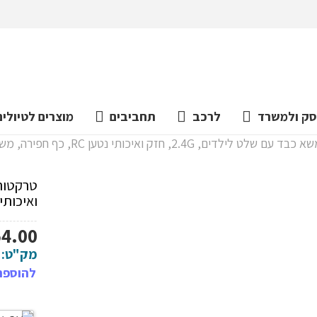
ק ולמשרד
לרכב
תחביבים
מוצרים לטיולים
2., חזק ואיכותי נטען RC, כף חפירה, משאית משא, D9, בולדוזר
ואיכותי נטען RC, כף חפירה, 
54.00
מק"ט:
להוספת 