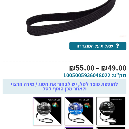
שאלות על המוצר זה
טווח
₪
55.00
–
₪
49.00
מחירים:
מק"ט:
1005005936048022
להוספת מוצר לסל, יש לבחור את הסוג / מידה הרצוי
ולאחר מכן הוסף לסל
עד