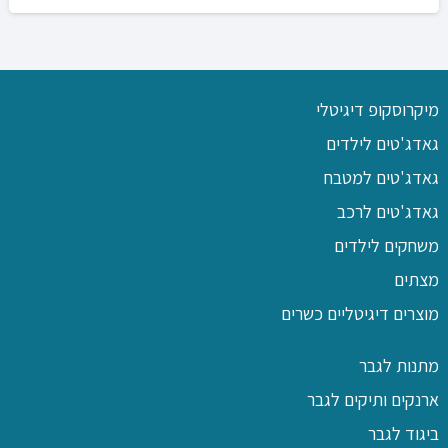
המקורי
הנוכחי
היה:
הוא:
₪199.00.
₪249.00.
מיקרוסקופ דיגיטלי
גאדג'טים לילדים
גאדג'טים למטבח
גאדג'טים לרכב
משחקים לילדים
מצתים
מוצרים דיגיטליים כשרים
מתנות לגבר
ארנקים ותיקים לגבר
ביגוד לגבר