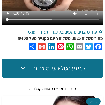
מכאני
ללא
בטריות
עוד מוצרים נוספים בקטגורית:
ציוד רפואי
מחיר משלוח ₪25, משלוח חינם בקנייה מעל ₪400
Share
Gmail
LinkedIn
Pinterest
WhatsApp
Email
Twitter
Facebook
למידע המלא על מוצר זה
מוצרים נוספים מאותה קטגוריה
מבצע!