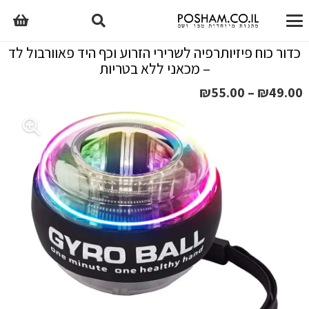
כדור כוח פיזיותרפיה לשרירי הזרוע וכף היד פאוורבול לד
– מכאני ללא בטריות
טווח
₪
55.00
–
₪
49.00
מחירים:
עד