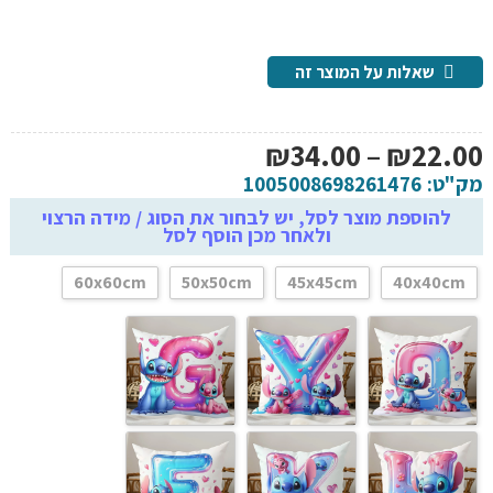
שאלות על המוצר זה
טווח
₪
34.00
–
₪
22.00
מחירים:
מק"ט:
1005008698261476
להוספת מוצר לסל, יש לבחור את הסוג / מידה הרצוי
ולאחר מכן הוסף לסל
עד
60x60cm
50x50cm
45x45cm
40x40cm