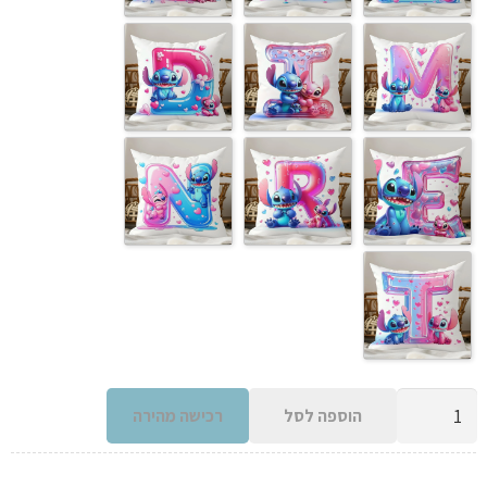
כמות
הוספה לסל
רכישה מהירה
של
כיסוי