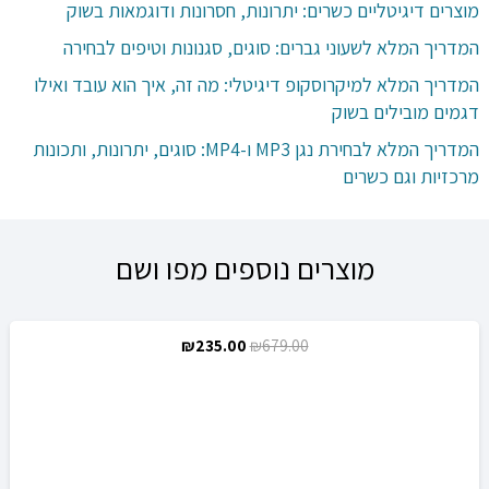
מוצרים דיגיטליים כשרים: יתרונות, חסרונות ודוגמאות בשוק
המדריך המלא לשעוני גברים: סוגים, סגנונות וטיפים לבחירה
המדריך המלא למיקרוסקופ דיגיטלי: מה זה, איך הוא עובד ואילו
דגמים מובילים בשוק
המדריך המלא לבחירת נגן MP3 ו-MP4: סוגים, יתרונות, ותכונות
מרכזיות וגם כשרים
מוצרים נוספים מפו ושם
המחיר
המחיר
₪
235.00
₪
679.00
מבצע!
המקורי
הנוכחי
היה:
הוא:
₪235.00.
₪679.00.