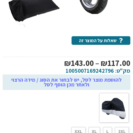
שאלות על המוצר זה
טווח
₪
143.00
–
₪
117.00
מחירים:
מק"ט:
1005007169242796
להוספת מוצר לסל, יש לבחור את הסוג / מידה הרצוי
ולאחר מכן הוסף לסל
עד
XXL
XL
L
3XL