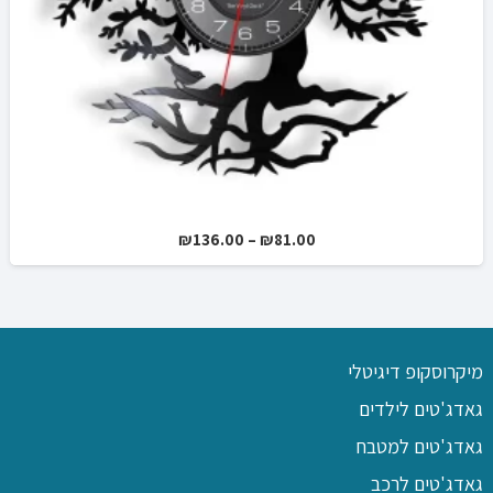
טווח
₪
136.00
–
₪
81.00
מחירים:
עד
מיקרוסקופ דיגיטלי
גאדג'טים לילדים
גאדג'טים למטבח
גאדג'טים לרכב