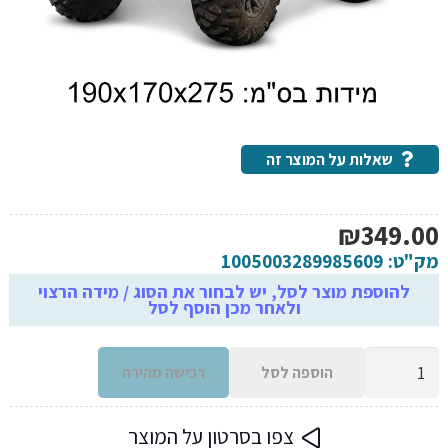
שאלות על המוצר זה
₪
349.00
מק"ט:
1005003289985609
להוספת מוצר לסל, יש לבחור את הסוג / מידה הרצוי
ולאחר מכן הוסף לסל
כמות
הוספה לסל
רכישה מהירה
של
כיסוי
צפו בסרטון על המוצר
מגן