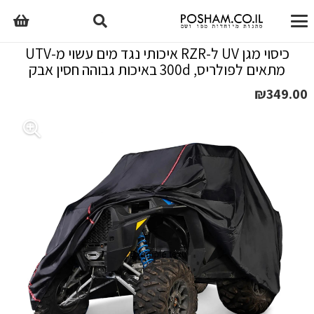
כיסוי מגן UV ל-RZR איכותי נגד מים עשוי מ-UTV
מתאים לפולריס, 300d באיכות גבוהה חסין אבק
₪
349.00