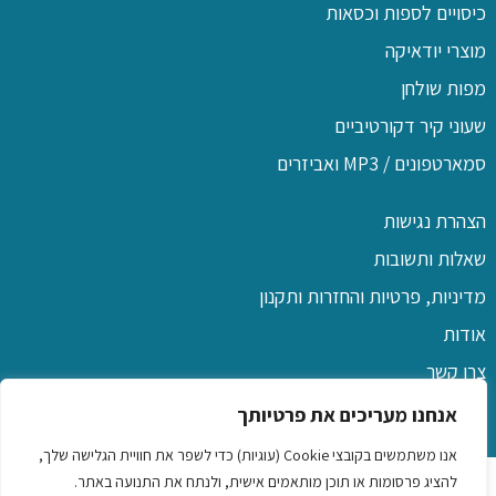
כיסויים לספות וכסאות
מוצרי יודאיקה
מפות שולחן
שעוני קיר דקורטיביים
סמארטפונים / MP3 ואביזרים
הצהרת נגישות
שאלות ותשובות
מדיניות, פרטיות והחזרות ותקנון
אודות
צרו קשר
אנחנו מעריכים את פרטיותך
אנו משתמשים בקובצי Cookie (עוגיות) כדי לשפר את חוויית הגלישה שלך,
כל הזכויות שמורות לפו שם
להציג פרסומות או תוכן מותאמים אישית, ולנתח את התנועה באתר.