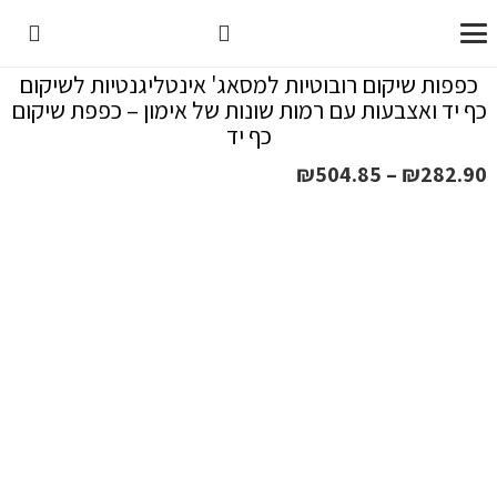
כפפות שיקום רובוטיות למסאג' אינטליגנטיות לשיקום
כף יד ואצבעות עם רמות שונות של אימון – כפפת שיקום
כף יד
טווח
₪
504.85
–
₪
282.90
מחירים:
עד