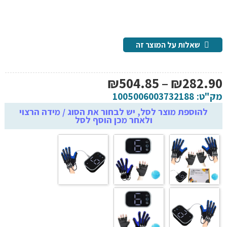
שאלות על המוצר זה
טווח
₪
504.85
–
₪
282.90
מחירים:
מק"ט:
1005006003732188
להוספת מוצר לסל, יש לבחור את הסוג / מידה הרצוי
ולאחר מכן הוסף לסל
עד