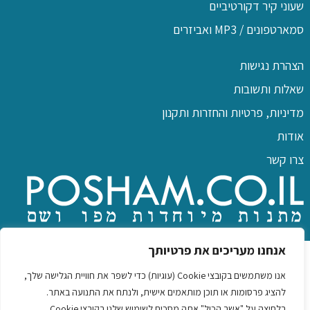
שעוני קיר דקורטיביים
סמארטפונים / MP3 ואביזרים
הצהרת נגישות
שאלות ותשובות
מדיניות, פרטיות והחזרות ותקנון
אודות
צרו קשר
כל הזכויות שמורות לפו שם
אנחנו מעריכים את פרטיותך
אנו משתמשים בקובצי Cookie (עוגיות) כדי לשפר את חוויית הגלישה שלך,
להציג פרסומות או תוכן מותאמים אישית, ולנתח את התנועה באתר.
בלחיצה על "אשר הכול" אתה מסכים לשימוש שלנו בקובצי Cookie.