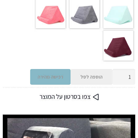
כמות
הוספה לסל
רכישה מהירה
של
כרית
צפו בסרטון על המוצר
תמיכה
למיטה
לטאבלטים
ופלאפונים
או