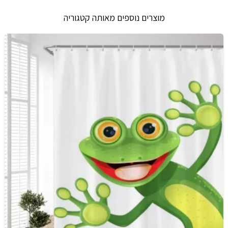
מוצרים נוספים מאותה קטגוריה