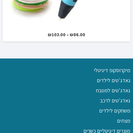
טווח
₪
103.00
–
₪
86.00
מחירים:
עד
מיקרוסקופ דיגיטלי
גאדג'טים לילדים
גאדג'טים למטבח
גאדג'טים לרכב
משחקים לילדים
מצתים
מוצרים דיגיטליים כשרים