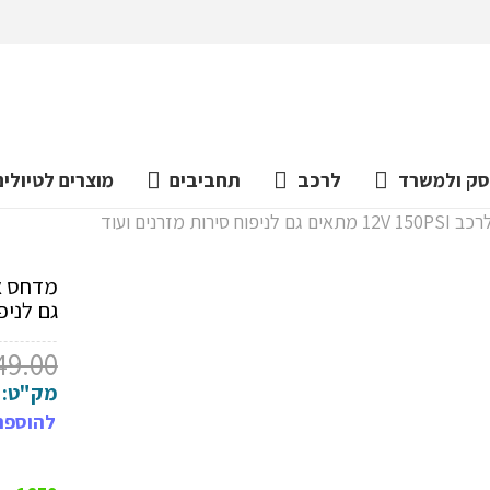
ק ולמשרד
לרכב
תחביבים
מוצרים לטיולים
מזרנים ועוד
גם לניפ
49.00
מק"ט:
להוספת 