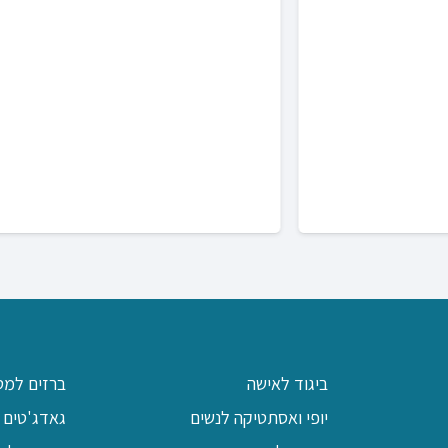
ביגוד לאישה
ברזים למט
יופי ואסתטיקה לנשים
גאדג'טים 