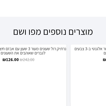
מוצרים נוספים מפו ושם
נרתיק רול שעונים מעור 3 שעון עם אבזם חיצוני לנסיעות, מתנות
מבצע!
לגברים שאוהבים את השעונים איתם
המחיר
המחיר
₪
126.00
₪
242.00
המקורי
הנוכחי
היה:
הוא:
₪126.00.
₪242.00.