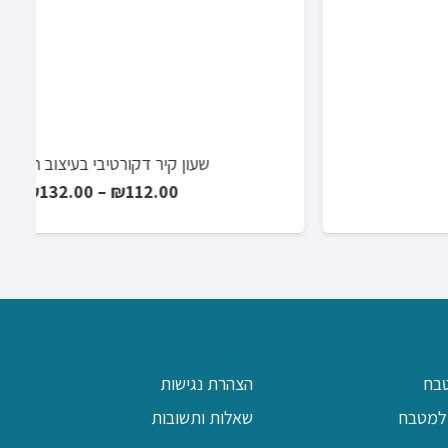
בח
הצהרת נגישות
למטבח
שאלות ותשובות