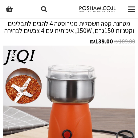
מטחנת קפה חשמלית מנירוסטה 4 להבים לתבלינים
וקטניות 150גרם, 150W, איכותית עם 4 צבעים לבחירה
המחיר
המחיר
₪
139.00
₪
189.00
המקורי
הנוכחי
היה:
הוא:
₪139.00.
₪189.00.