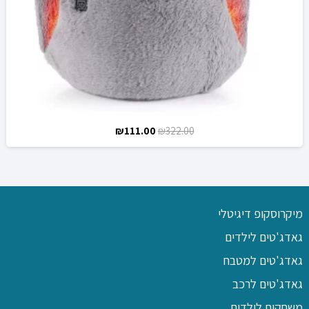
המחיר
המחיר
₪
111.00
₪
322.00
המקורי
הנוכחי
היה:
הוא:
₪111.00.
₪322.00.
מיקרוסקופ דיגיטלי
גאדג'טים לילדים
גאדג'טים למטבח
גאדג'טים לרכב
משחקים לילדים