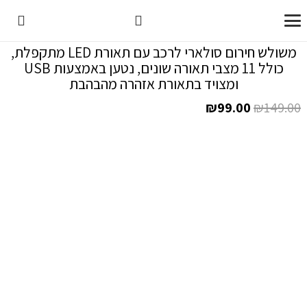
משולש חירום סולארי לרכב עם תאורת LED מתקפלת,
כולל 11 מצבי תאורה שונים, נטען באמצעות USB
ומצויד בתאורת אזהרה מהבהבת
המחיר
המחיר
₪
99.00
₪
149.00
המקורי
הנוכחי
היה:
הוא:
₪99.00.
₪149.00.