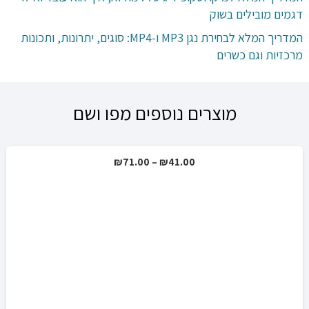
דגמים מובילים בשוק
המדריך המלא לבחירת נגן MP3 ו-MP4: סוגים, יתרונות, ותכונות
מרכזיות וגם כשרים
מוצרים נוספים מפו ושם
טווח
₪
71.00
–
₪
41.00
מבצע!
מחירים:
עד