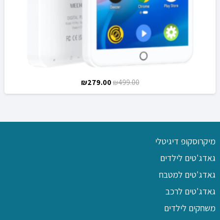
המחיר
המחיר
₪
279.00
₪
499.00
המקורי
הנוכחי
היה:
הוא:
₪279.00.
₪499.00.
מיקרוסקופ דיגיטלי
גאדג'טים לילדים
גאדג'טים למטבח
גאדג'טים לרכב
משחקים לילדים