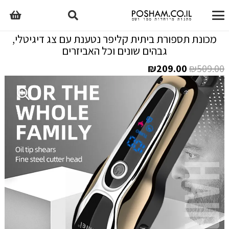
מכונת תספורת ביתית קליפר נטענת עם צג דיגיטלי,
גבהים שונים וכל האביזרים
המחיר
המחיר
₪
209.00
₪
509.00
המקורי
הנוכחי
היה:
הוא:
₪209.00.
₪509.00.