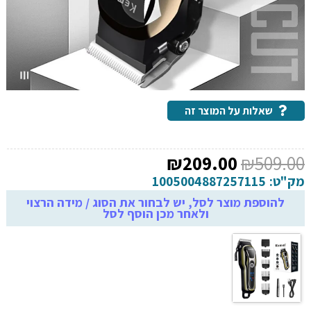
שאלות על המוצר זה
המחיר
המחיר
₪
209.00
₪
509.00
המקורי
הנוכחי
מק"ט:
1005004887257115
היה:
הוא:
להוספת מוצר לסל, יש לבחור את הסוג / מידה הרצוי
ולאחר מכן הוסף לסל
₪209.00.
₪509.00.