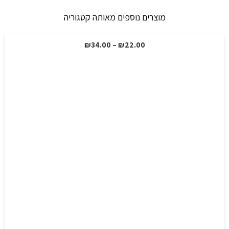
איכותית
מוצרים נוספים מאותה קטגוריה
וחדה
טווח
₪
34.00
–
₪
22.00
מחירים:
עד