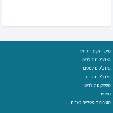
מיקרוסקופ דיגיטלי
גאדג'טים לילדים
גאדג'טים למטבח
גאדג'טים לרכב
משחקים לילדים
מצתים
מוצרים דיגיטליים כשרים