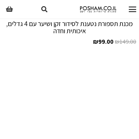
מכנת תספורת נטענת לסידור זקן ושיער עם 4 גדלים,
איכותית וחדה
המחיר
המחיר
₪
99.00
₪
149.00
המקורי
הנוכחי
היה:
הוא:
₪99.00.
₪149.00.