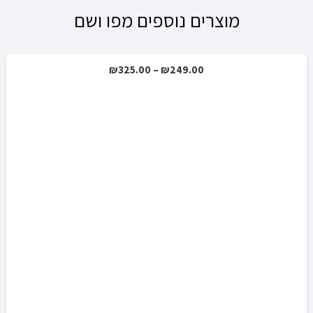
מוצרים נוספים מפו ושם
טווח
₪
325.00
–
₪
249.00
מבצע!
מחירים:
עד