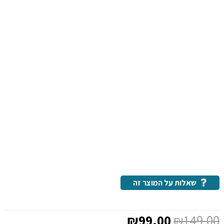
שאלות על המוצר זה
המחיר
המחיר
₪
99.00
₪
149.00