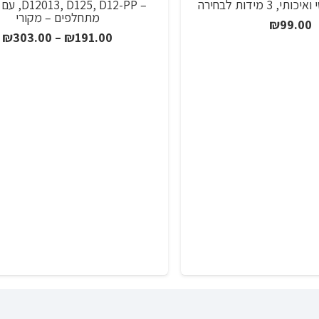
3 מידות לבחירה
– 125, D12-PP
מתחלפים – מקורי
₪
99.00
ט
₪
303.00
–
₪
191.00
מ
ע