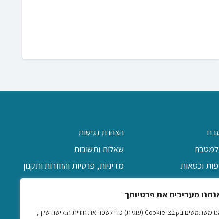
בח
הצהרת נגישות
למטבח
שאלות ותשובות
פות וכסאות
מדיניות, פרטיות והחזרות ותקנון
יקה
אודות
נחנו מעריכים את פרטיותך
ן
צרו קשר
אנו משתמשים בקובצי Cookie (עוגיות) כדי לשפר את חוויית הגלישה שלך,
דקורטיביים