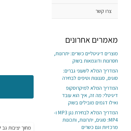
צרו קשר
מאמרים אחרונים
מוצרים דיגיטליים כשרים: יתרונות,
חסרונות ודוגמאות בשוק
המדריך המלא לשעוני גברים:
סוגים, סגנונות וטיפים לבחירה
המדריך המלא למיקרוסקופ
דיגיטלי: מה זה, איך הוא עובד
ואילו דגמים מובילים בשוק
המדריך המלא לבחירת נגן MP3 ו-
MP4: סוגים, יתרונות, ותכונות
מרכזיות וגם כשרים
עכביש עיסוי ראש נטען עם ויברציות מטורפות
מחוך יציבות גב 
מבצע!
מבצע!