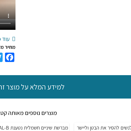
עוד מ
מחיר משלוח ₪25, משלוח חי
ok
למידע המלא על מוצר זה
מוצרים נוספים מאותה קטג
לנשים להסיר את הבטן וליישר
מבצע!