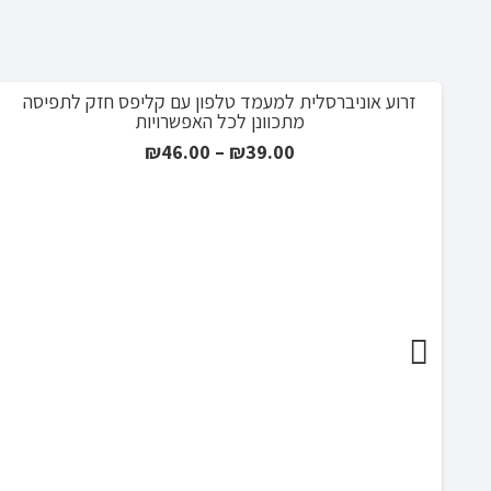
זרוע אוניברסלית למעמד טלפון עם קליפס חזק לתפיסה
מתכוונן לכל האפשרויות
טווח
₪
46.00
–
₪
39.00
מחירים:
עד