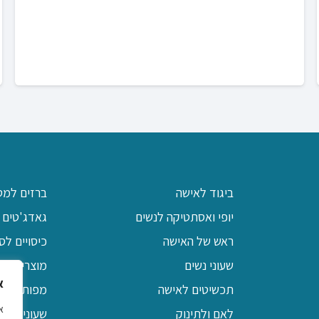
ביגוד לאישה
ברזים למט
יופי ואסתטיקה לנשים
גאדג'טים 
ראש של האישה
כיסויים לס
שעוני נשים
מוצרי יודא
א
תכשיטים לאישה
מפות שולח
לאם ולתינוק
שעוני קיר 