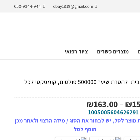
050-9344-944
cbay1818@gmail.com
מוצרים כשרים
ציוד רפואי
מכשיר ביתי להסרת שיער 500000 פולסים, קומפקטי לכל
טווח
₪
163.00
–
₪
1
מחירים:
1005005604626291
מוצר לסל, יש לבחור את הסוג / מידה הרצוי ולאחר מכן
עד
הוסף לסל