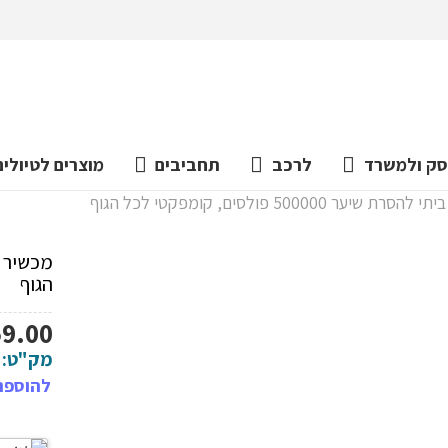
ק ולמשרד
לרכב
תחביבים
מוצרים לטיולים
ת שיער 500000 פולסים, קומפקטי לכל הגוף
הגוף
59.00
מק"ט:
להוספת 