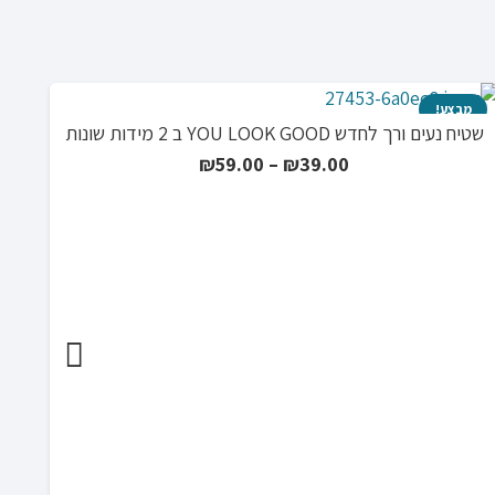
מבצע!
שטיח נעים ורך לחדש YOU LOOK GOOD ב 2 מידות שונות
טווח
₪
59.00
–
₪
39.00
מחירים:
עד