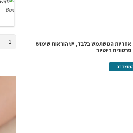
כמות
 אחריות המשתמש בלבד, יש הוראות שימוש
של
סרטונים ביוטיוב
מכשיר
ביתי
מוצר זה
להסרת
שיער
500000
פולסים,
קומפקטי
לכל
הגוף