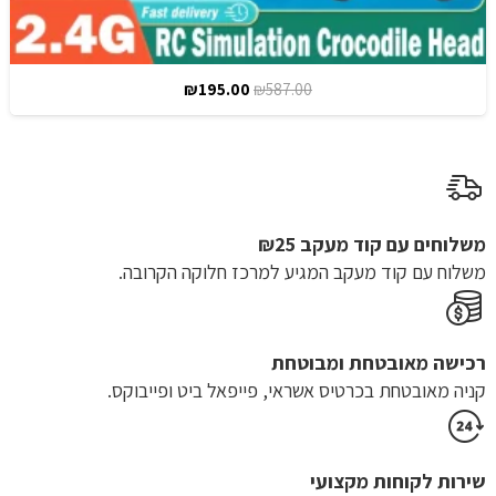
המחיר
המחיר
₪
195.00
₪
587.00
המקורי
הנוכחי
היה:
הוא:
₪195.00.
₪587.00.
משלוחים עם קוד מעקב ₪25
משלוח​ עם קוד מעקב המגיע למרכז חלוקה הקרובה.
רכישה​ ​מאובטחת ומבוטחת
קניה מאובטחת בכרטיס אשראי, פייפאל ביט ופייבוקס.
שירות לקוחות מקצועי