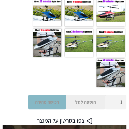
כמות
הוספה לסל
רכישה מהירה
של
מסוק
צפו בסרטון על המוצר
שליטה
נגן