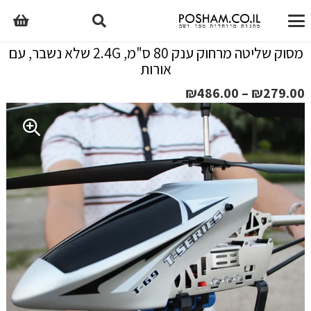
מסוק שליטה מרחוק ענק 80 ס"מ, 2.4G שלא נשבר, עם
אורות
טווח
₪
486.00
–
₪
279.00
מחירים:
עד