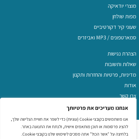
מוצרי יודאיקה
מפות שולחן
שעוני קיר דקורטיביים
סמארטפונים / MP3 ואביזרים
הצהרת נגישות
שאלות ותשובות
מדיניות, פרטיות והחזרות ותקנון
אודות
צרו קשר
אנחנו מעריכים את פרטיותך
אנו משתמשים בקובצי Cookie (עוגיות) כדי לשפר את חוויית הגלישה שלך,
כל הזכויות שמורות לפו שם
להציג פרסומות או תוכן מותאמים אישית, ולנתח את התנועה באתר.
בלחיצה על "אשר הכול" אתה מסכים לשימוש שלנו בקובצי Cookie.