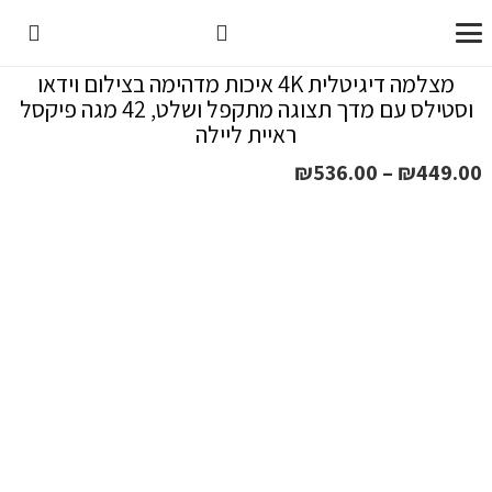
מצלמה דיגיטלית 4K איכות מדהימה בצילום וידאו
וסטילס עם מדך תצוגה מתקפל ושלט, 42 מגה פיקסל
ראיית ליילה
טווח
₪
536.00
–
₪
449.00
מחירים:
עד