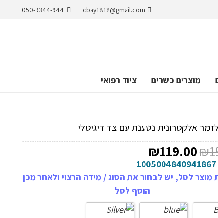
050-9344-944
cbay1818@gmail.com
מוצרים כשרים
ציוד רפואי
מה אלקטרונית נטענת עם צד דיגיטלי
המחיר
המחיר
₪
119.00
₪
1
המקורי
הנוכחי
1005004840941867
היה:
הוא:
מוצר לסל, יש לבחור את הסוג / מידה הרצוי ולאחר מכן
₪119.00.
₪199.00.
הוסף לסל