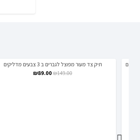
ידה 42-45 בגוונים
תיק צד מעור מפוצל לגברים ב 3 צבעים מדליקים
מבצע!
המחיר
המחיר
₪
89.00
₪
149.00
המקורי
הנוכחי
היה:
הוא:
₪89.00.
₪149.00.