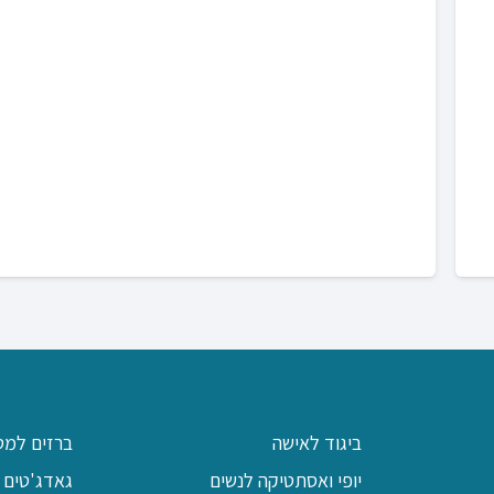
ביגוד לאישה
ברזים למט
יופי ואסתטיקה לנשים
גאדג'טים 