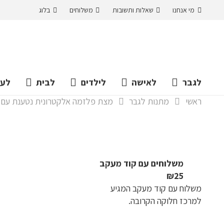
מי אנחנו
שאלות ותשובות
משלוחים
בלוג
לגבר
לאישה
לילדים
לבית
לעס
ראשי
מתנות לגבר
מצת פלזמה אלקטרונית נטענת עם צ
משלוחים עם קוד מעקב
₪25
משלוח​ עם קוד מעקב המגיע
למרכז חלוקה הקרובה.