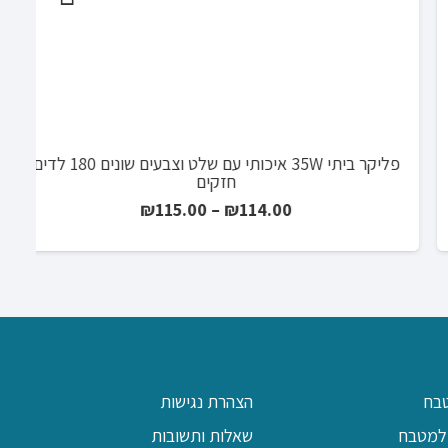
בח
הצהרת נגישות
למטבח
שאלות ותשובות