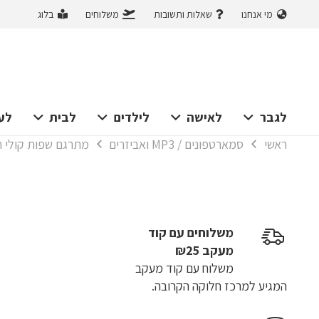
מי אנחנו
שאלות ותשובות
משלוחים
בלוג
לגבר
לאישה
לילדים
לבית
לע
ראשי
סמארטפונים / MP3 ואביזרים
מתרגם שפות קולי חכם תומך 
משלוחים עם קוד
מעקב ₪25
משלוח​ עם קוד מעקב
המגיע למרכז חלוקה הקרובה.