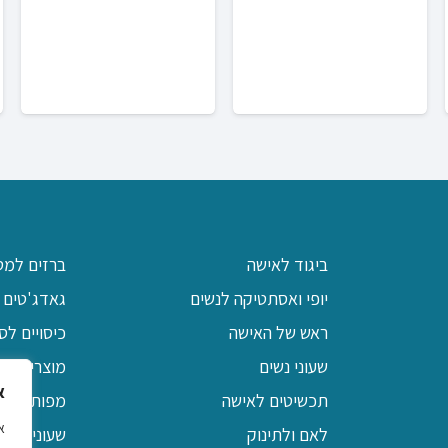
ביגוד לאישה
ברזים למט
יופי ואסתטיקה לנשים
גאדג'טים 
ראש של האישה
כיסויים לס
שעוני נשים
מוצרי יודא
א
תכשיטים לאישה
מפות שולח
לאם ולתינוק
שעוני קיר 