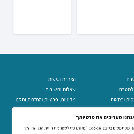
בסג
0
בח
הצהרת נגישות
למטבח
שאלות ותשובות
פות וכסאות
מדיניות, פרטיות והחזרות ותקנון
יקה
אודות
נחנו מעריכים את פרטיותך
ן
צרו קשר
אנו משתמשים בקובצי Cookie (עוגיות) כדי לשפר את חוויית הגלישה שלך,
דקורטיביים