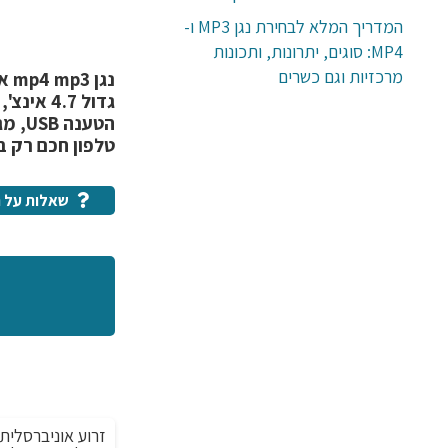
המדריך המלא לבחירת נגן MP3 ו-
MP4: סוגים, יתרונות, ותכונות
מרכזיות וגם כשרים
הטענ
טלפון חכם רק בל
שאלות על ה
זרוע אוניברסלי