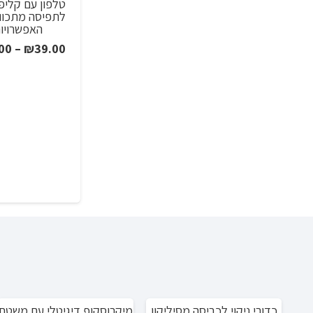
טלפון עם קליפ
לתפיסה מתכוונ
האפשרויו
00
–
₪
39.00
כדורי ניקוי לכביסה מסיליקון
מיקרוסקופ דיגיטלי עם משטח