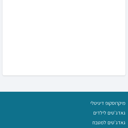
מיקרוסקופ דיגיטלי
גאדג'טים לילדים
גאדג'טים למטבח