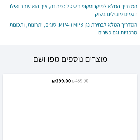
המדריך המלא למיקרוסקופ דיגיטלי: מה זה, איך הוא עובד ואילו
דגמים מובילים בשוק
המדריך המלא לבחירת נגן MP3 ו-MP4: סוגים, יתרונות, ותכונות
מרכזיות וגם כשרים
מוצרים נוספים מפו ושם
המחיר
המחיר
₪
399.00
₪
459.00
מבצע!
המקורי
הנוכחי
היה:
הוא:
₪399.00.
₪459.00.