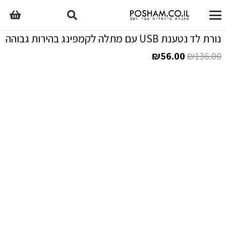
נורת לד נטענת USB עם מתלה לקמפינג בהירות גבוהה
המחיר
המחיר
₪
56.00
₪
136.00
המקורי
הנוכחי
היה:
הוא:
₪56.00.
₪136.00.