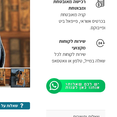
רכישה​ ​מאובטחת
ומבוטחת
קניה מאובטחת
בכרטיס אשראי, פייפאל ביט
ופייבוקס.
שירות לקוחות
מקצועי
שירות לקוחות לכל
שאלה במייל, טלפון או וואטסאפ
שאלות על ה
שאלות ותשובות