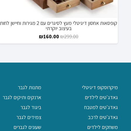
קופסאות אחסון דיגיטלי מעץ לסיגרים עם 2 מגירות וחיישן לחות
בעיצוב יוקרתי
המחיר
המחיר
₪
160.00
₪
299.00
המקורי
הנוכחי
היה:
הוא:
₪160.00.
₪299.00.
מיקרוסקופ דיגיטלי
מתנות לגבר
גאדג'טים לילדים
ארנקים ותיקים לגבר
גאדג'טים למטבח
ביגוד לגבר
גאדג'טים לרכב
צמידים לגבר
משחקים לילדים
שעונים לגברים