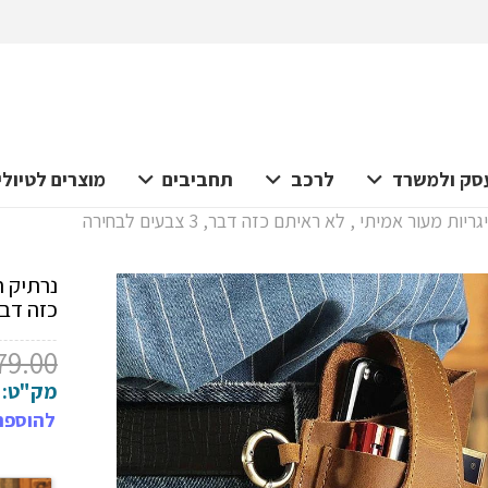
סק ולמשרד
לרכב
תחביבים
מוצרים לטיולי
 מעור אמיתי , לא ראיתם כזה דבר, 3 צבעים לבחירה
נרתיק ח
כזה דבר, 3 צבעים 
79.00
מק"ט:
להוספת 