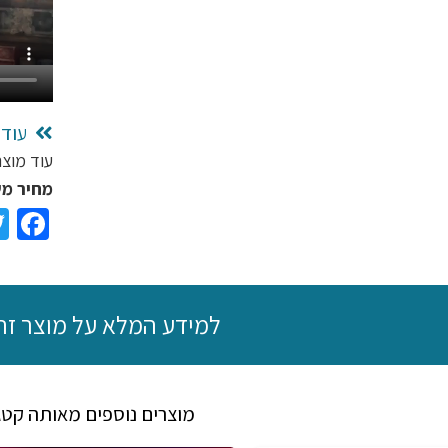
כזה
דבר,
3
צבעים
לבחירה
עוד 
עוד מוצר
מחיר משלוח ₪25, משלוח חי
ok
למידע המלא על מוצר זה
מוצרים נוספים מאותה קטג