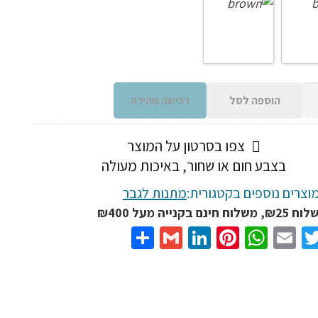
הוספה לסל
רכישה מהירה
צפו בסרטון על המוצר
בצבע חום או שחור, באיכות מעולה
וצרים נוספים בקטגורית:
מתנות לגבר
נם בקנייה מעל ₪400
Share
Gmail
LinkedIn
Pinterest
WhatsApp
Email
Twitter
Facebo