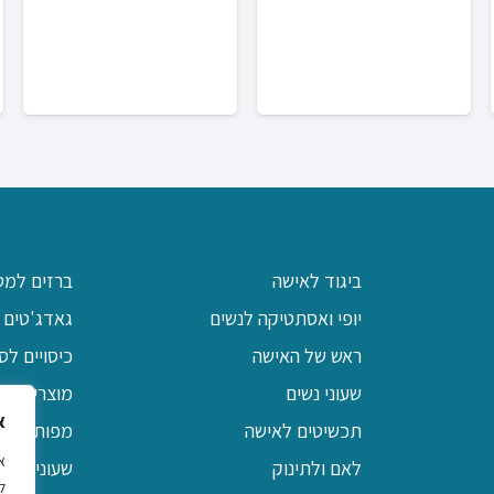
ביגוד לאישה
ברזים למט
יופי ואסתטיקה לנשים
גאדג'טים 
ראש של האישה
כיסויים לס
שעוני נשים
מוצרי יודא
א
תכשיטים לאישה
מפות שולח
לאם ולתינוק
שעוני קיר 
ל