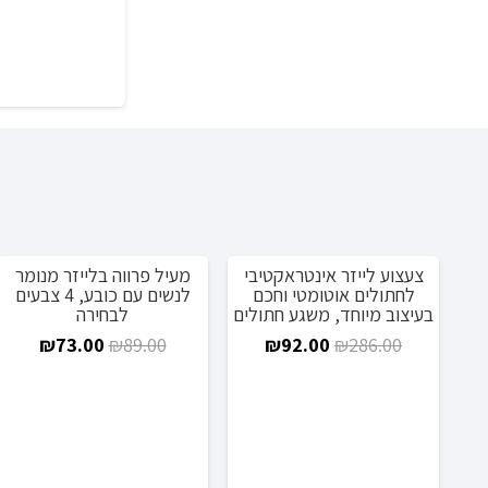
צעצוע לייזר אינטראקטיבי
מעיל פרווה בלייזר מנומר
מבצע!
מבצע!
לחתולים אוטומטי וחכם
לנשים עם כובע, 4 צבעים
בעיצוב מיוחד, משגע חתולים
לבחירה
המחיר
המחיר
המחיר
המחי
₪
73.00
₪
89.00
₪
92.00
₪
286.00
המקורי
הנוכחי
המקורי
הנוכח
היה:
הוא:
היה:
הוא:
3.00.
₪89.00.
₪92.00.
₪286.00.