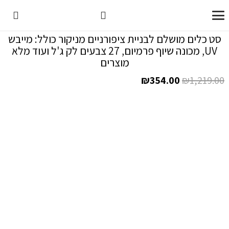
סט כלים מושלם לבניית ציפורניים מניקור כולל: מייבש
UV, מכונה שיוף פרמיום, 27 צבעים לק ג'ל ועוד מלא
מוצרים
המחיר
המחיר
₪
354.00
₪
1,219.00
המקורי
הנוכחי
היה:
הוא:
₪354.00.
₪1,219.00.