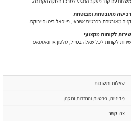
משלוח​ עם קוד מעקב המגיע למרכז חלוקה הקרובה.
רכישה​ ​מאובטחת ומבוטחת
קניה מאובטחת בכרטיס אשראי, פייפאל ביט ופייבוקס.
שירות לקוחות מקצועי
שירות לקוחות לכל שאלה במייל, טלפון או וואטסאפ
שאלות ותשובות
מדיניות, פרטיות והחזרות ותקנון
צרו קשר