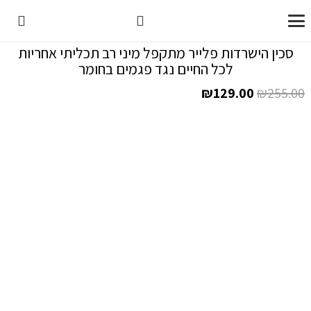
סכין הישרדות פלייר מתקפל מיני רב תכליתי אחריות
לכל החיים נגד פגמים בחומר
המחיר
המחיר
₪
129.00
₪
255.00
המקורי
הנוכחי
היה:
הוא:
₪129.00.
₪255.00.