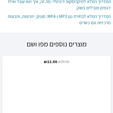
המדריך המלא למיקרוסקופ דיגיטלי: מה זה, איך הוא עובד ואילו
דגמים מובילים בשוק
המדריך המלא לבחירת נגן MP3 ו-MP4: סוגים, יתרונות, ותכונות
מרכזיות וגם כשרים
מוצרים נוספים מפו ושם
המחיר
המחיר
₪
22.00
₪
30.00
מבצע!
המקורי
הנוכחי
היה:
הוא:
₪22.00.
₪30.00.