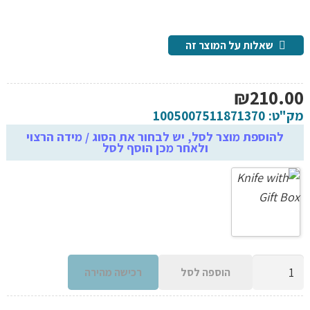
שאלות על המוצר זה
₪
210.00
מק"ט:
1005007511871370
להוספת מוצר לסל, יש לבחור את הסוג / מידה הרצוי
ולאחר מכן הוסף לסל
כמות
הוספה לסל
רכישה מהירה
של
סכין