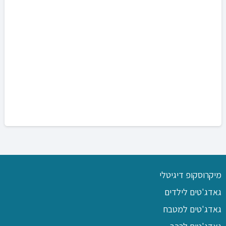
מיקרוסקופ דיגיטלי
גאדג'טים לילדים
גאדג'טים למטבח