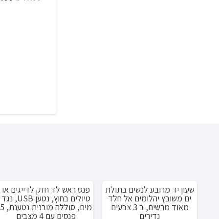
המקו
היה:
.00.
שעון יד מרובע לנשים בתולת
פנס ראש לד חזק לדייגים או
מבצע!
מבצע!
ים משובץ יהלומים אל חלד
טיולים בחוץ, נטען USB, נגד
מאוד מרשים, ב 3 צבעים
מים, סוללה מובנית נטענת, 5
נדירים
פנסים עם 4 מצבים