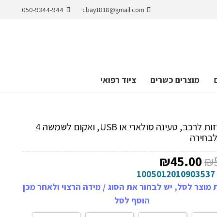
050-9344-944
cbay1818@gmail.com
מוצרים כשרים
ציוד רפואי
עיניים זזות לרכב, טעינה סולארי או USB, ואקום לשמשה 4
לבחירה
המחיר
המחיר
₪
45.00
₪
המקורי
הנוכחי
1005012010903537
היה:
הוא:
מוצר לסל, יש לבחור את הסוג / מידה הרצוי ולאחר מכן
₪45.00.
₪59.00.
הוסף לסל