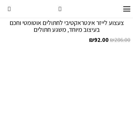
צעצוע לייזר אינטראקטיבי לחתולים אוטומטי וחכם
בעיצוב מיוחד, משגע חתולים
המחיר
המחיר
₪
92.00
₪
286.00
המקורי
הנוכחי
היה:
הוא:
₪92.00.
₪286.00.