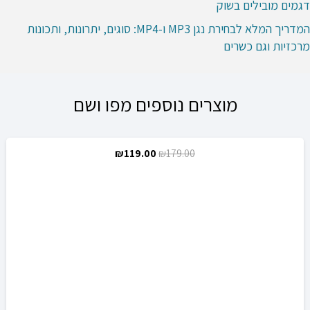
דגמים מובילים בשוק
המדריך המלא לבחירת נגן MP3 ו-MP4: סוגים, יתרונות, ותכונות
מרכזיות וגם כשרים
מוצרים נוספים מפו ושם
המחיר
המחיר
₪
119.00
₪
179.00
מבצע!
המקורי
הנוכחי
היה:
הוא:
₪119.00.
₪179.00.