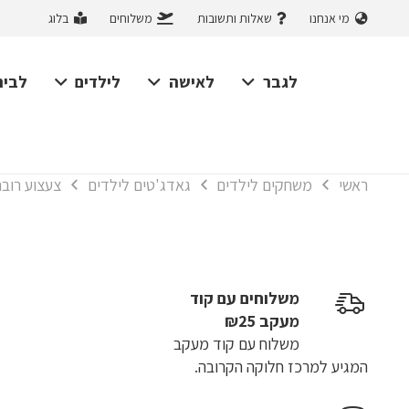
מי אנחנו
שאלות ותשובות
משלוחים
בלוג
לגבר
לאישה
לילדים
לבית
ראשי
משחקים לילדים
גאדג'טים לילדים
צעצוע רובה
משלוחים עם קוד
מעקב ₪25
משלוח​ עם קוד מעקב
המגיע למרכז חלוקה הקרובה.