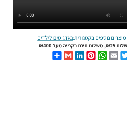
מוצרים נוספים בקטגורית:
גאדג'טים לילדים
נם בקנייה מעל ₪400
Share
Gmail
LinkedIn
Pinterest
WhatsApp
Email
Twitter
Facebo