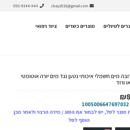
050-9344-944
cbay1818@gmail.com
רים לטיולים
מוצרים כשרים
ציוד רפואי
ובה מים חשמלי איכותי נטען נגד מים יורה אוטומטי
ו ורוד
₪
1005006647697032
מוצר לסל, יש לבחור את הסוג / מידה הרצוי ולאחר מכן
הוסף לסל