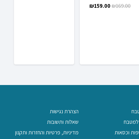
המחיר
המחיר
מחירים:
₪
159.00
₪
169.00
המקורי
הנוכחי
היה:
הוא:
עד
₪159.00.
₪169.00.
בח
הצהרת נגישות
למטבח
שאלות ותשובות
פות וכסאות
מדיניות, פרטיות והחזרות ותקנון