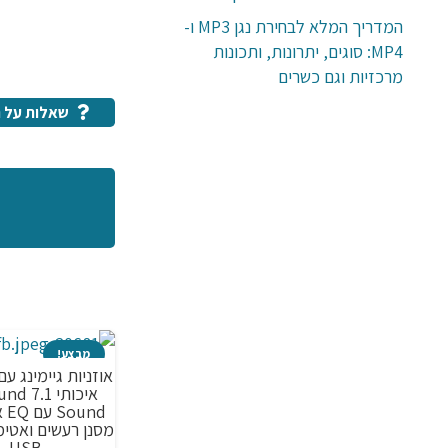
המדריך המלא לבחירת נגן MP3 ו-
MP4: סוגים, יתרונות, ותכונות
מרכזיות וגם כשרים
שאלות על ה
מבצע!
אוזניות גיימינג עם
איכותי 
und
מסנן רעשים ואטימ
USB