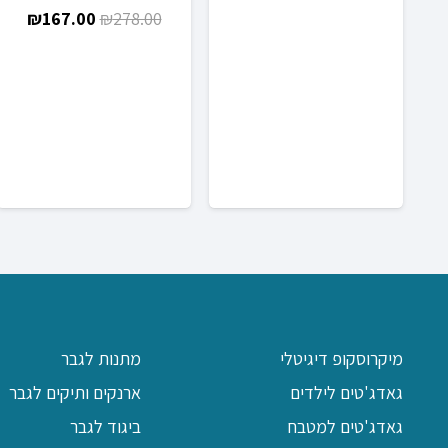
המחיר
המח
₪
167.00
₪
278.00
עד
המקורי
הנוכ
היה:
הוא:
.00.
₪278.00.
מיקרוסקופ דיגיטלי
מתנות לגבר
גאדג'טים לילדים
ארנקים ותיקים לגבר
גאדג'טים למטבח
ביגוד לגבר