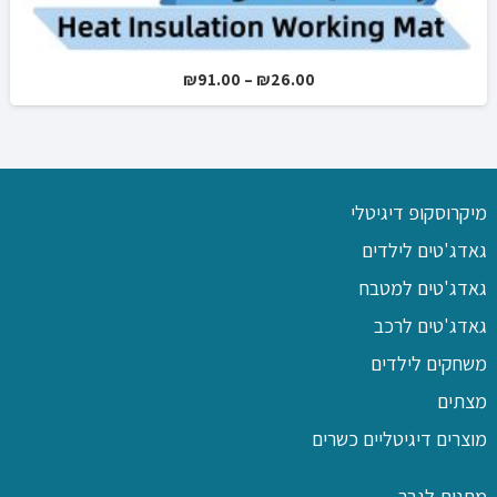
טווח
₪
91.00
–
₪
26.00
מחירים:
עד
מיקרוסקופ דיגיטלי
גאדג'טים לילדים
גאדג'טים למטבח
גאדג'טים לרכב
משחקים לילדים
מצתים
מוצרים דיגיטליים כשרים
מתנות לגבר