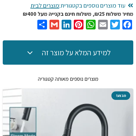
עוד מוצרים נוספים בקטגורית:
מוצרים לבית
מחיר משלוח ₪25, משלוח חינם בקנייה מעל ₪400
Share
Gmail
LinkedIn
Pinterest
WhatsApp
Email
Twitter
Facebook
למידע המלא על מוצר זה
מוצרים נוספים מאותה קטגוריה
מבצע!