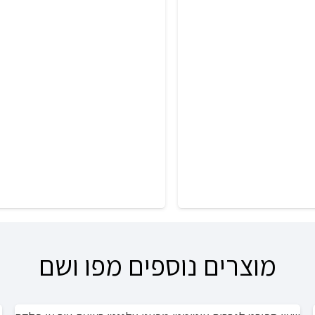
מחירים:
מח
עד
ע
מוצרים נוספים מפו ושם