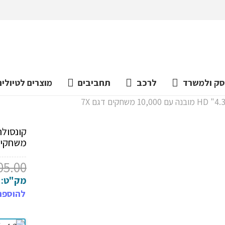
ק ולמשרד
לרכב
תחביבים
מוצרים לטיולים
משחקים 
05.00
מק"ט:
להוספת 