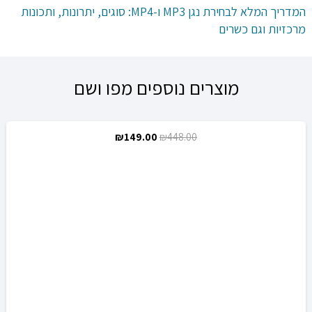
המדריך המלא לבחירת נגן MP3 ו-MP4: סוגים, יתרונות, ותכונות
מרכזיות וגם כשרים
מוצרים נוספים מפו ושם
המחיר
המחיר
₪
149.00
₪
448.00
מבצע!
המקורי
הנוכחי
היה:
הוא:
₪149.00.
₪448.00.