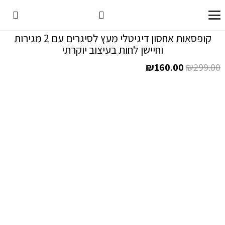
קופסאות אחסון דיגיטלי מעץ לסיגרים עם 2 מגירות
וחיישן לחות בעיצוב יוקרתי
המחיר
המחיר
₪
160.00
₪
299.00
המקורי
הנוכחי
היה:
הוא:
₪160.00.
₪299.00.