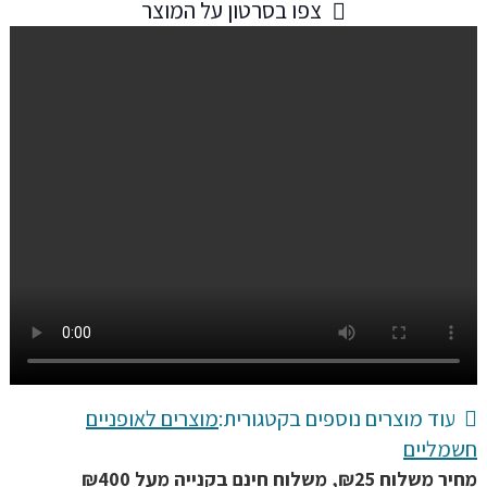
צפו בסרטון על המוצר
כיסא
הרכבה
לילדים
לאופנים
חשמליות
מתקפל
בצורה
מטורפת
ב
2
צורות
שנוח
לכם
עוד מוצרים נוספים בקטגורית:
מוצרים לאופניים
חשמליים
מחיר משלוח ₪25, משלוח חינם בקנייה מעל ₪400