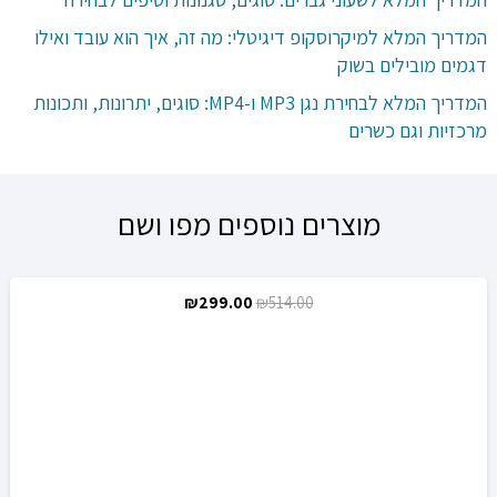
המדריך המלא למיקרוסקופ דיגיטלי: מה זה, איך הוא עובד ואילו
דגמים מובילים בשוק
המדריך המלא לבחירת נגן MP3 ו-MP4: סוגים, יתרונות, ותכונות
מרכזיות וגם כשרים
מוצרים נוספים מפו ושם
המחיר
המחיר
₪
299.00
₪
514.00
מבצע!
המקורי
הנוכחי
היה:
הוא:
₪299.00.
₪514.00.