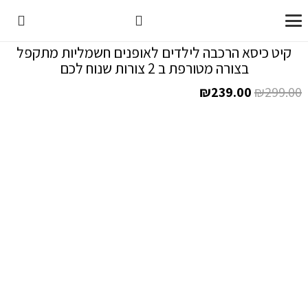
קיט כיסא הרכבה לילדים לאופנים חשמליות מתקפל
בצורה מטורפת ב 2 צורות שנוח לכם
המחיר
המחיר
₪
239.00
₪
299.00
המקורי
הנוכחי
היה:
הוא:
₪239.00.
₪299.00.