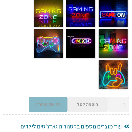
כמות
הוספה לסל
רכישה מהירה
של
שילוט
קיר
עוד מוצרים נוספים בקטגורית:
גאדג'טים לילדים