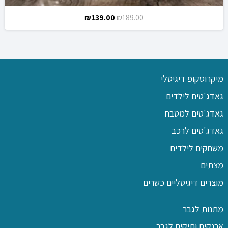
המחיר
המחיר
₪
139.00
₪
189.00
המקורי
הנוכחי
היה:
הוא:
₪139.00.
₪189.00.
מיקרוסקופ דיגיטלי
גאדג'טים לילדים
גאדג'טים למטבח
גאדג'טים לרכב
משחקים לילדים
מצתים
מוצרים דיגיטליים כשרים
מתנות לגבר
ארנקים ותיקים לגבר