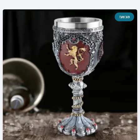
מבצע!