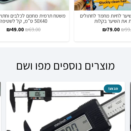
ער לחיות מחמד לחתולים
משטח תרמית מחמם לכלבים וחתולי
 את השיער בקלות
50X40 ס"מ, קל לשטיפה
המחיר
המחיר
המחיר
המח
₪
49.00
₪
69.00
₪
79.00
₪
99
המקורי
הנוכחי
המקורי
הנו
היה:
הוא:
היה:
הוא
00.
₪69.00.
₪79.00.
₪99.00.
מוצרים נוספים מפו ושם
מבצע!