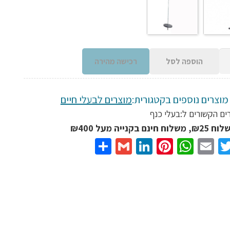
הוספה לסל
רכישה מהירה
מוצרים נוספים בקטגורית:
מוצרים לבעלי חיים
ים הקשורים ל:
בעלי כנף
נם בקנייה מעל ₪400
Share
Gmail
LinkedIn
Pinterest
WhatsApp
Email
Twitter
Facebo