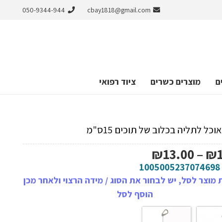
050-9344-944
cbay1818@gmail.com
ם
מוצרים כשרים
ציוד רפואי
וכל לתליה בכלוב של תוכים 15ס"מ
טווח
₪
13.00
–
₪
מחירים:
1005005237074698
מוצר לסל, יש לבחור את הסוג / מידה הרצוי ולאחר מכן
עד
הוסף לסל