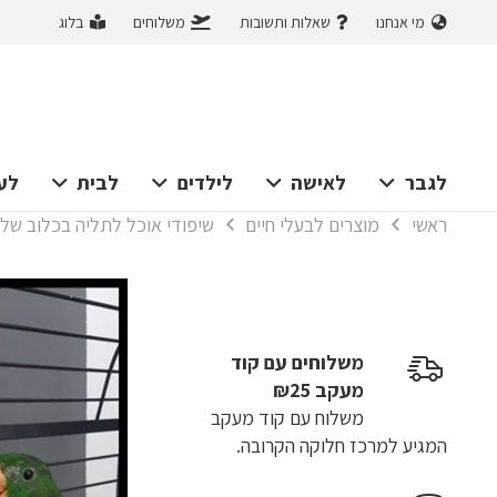
מי אנחנו
שאלות ותשובות
משלוחים
בלוג
לגבר
לאישה
לילדים
לבית
לע
ראשי
מוצרים לבעלי חיים
שיפודי אוכל לתליה בכלוב של תוכי
משלוחים עם קוד
מעקב ₪25
משלוח​ עם קוד מעקב
המגיע למרכז חלוקה הקרובה.